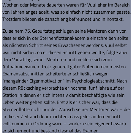
Wochen oder Monate dauerten waren für Vuul eher im Bereich
von Jahren angesiedelt, was so einfach nicht zusammen passte.
Trotzdem blieben sie danach eng befreundet und in Kontakt.
Zu seinem 75. Geburtstag schlugen seine Mentoren dann vor,
dass er sich in der Sternenflottenakademie einschreiben sollte
als nächsten Schritt seines Erwachsenenwerdens. Vuul selbst
war nicht sicher, ob er diesen Schritt gehen wollte, folgte aber
dem Vorschlag seiner Mentoren und meldete sich zum
Aufnahmeexamen. Trotz generell guter Noten in den meisten
Examensabschnitten scheiterte er schließlich wegen
“mangelnder Eigenmotivation” im Psychologieabschnitt. Nach
diesem Rückschlag verbrachte er nochmal fünf Jahre auf der
Station in denen er sich intensiv damit beschäftigte wie sein
Leben weiter gehen sollte. Erst als er sicher war, dass die
Sternenflotte nicht nur der Wunsch seiner Mentoren war – die
in dieser Zeit auch klar machten, dass jeder andere Schritt
vollkommen in Ordnung wäre – sondern sein eigener bewarb
er sich erneut und bestand diesmal das Examen.