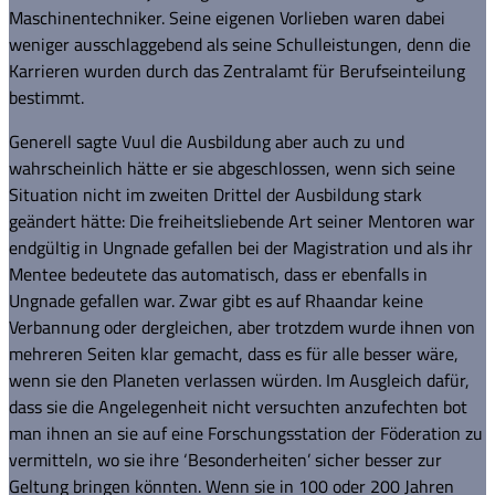
Maschinentechniker. Seine eigenen Vorlieben waren dabei
weniger ausschlaggebend als seine Schulleistungen, denn die
Karrieren wurden durch das Zentralamt für Berufseinteilung
bestimmt.
Generell sagte Vuul die Ausbildung aber auch zu und
wahrscheinlich hätte er sie abgeschlossen, wenn sich seine
Situation nicht im zweiten Drittel der Ausbildung stark
geändert hätte: Die freiheitsliebende Art seiner Mentoren war
endgültig in Ungnade gefallen bei der Magistration und als ihr
Mentee bedeutete das automatisch, dass er ebenfalls in
Ungnade gefallen war. Zwar gibt es auf Rhaandar keine
Verbannung oder dergleichen, aber trotzdem wurde ihnen von
mehreren Seiten klar gemacht, dass es für alle besser wäre,
wenn sie den Planeten verlassen würden. Im Ausgleich dafür,
dass sie die Angelegenheit nicht versuchten anzufechten bot
man ihnen an sie auf eine Forschungsstation der Föderation zu
vermitteln, wo sie ihre ‘Besonderheiten’ sicher besser zur
Geltung bringen könnten. Wenn sie in 100 oder 200 Jahren