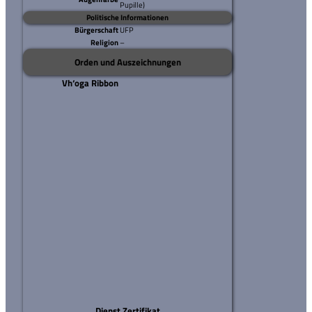
Pupille)
Politische Informationen
Bürgerschaft
UFP
Religion
–
Orden und Auszeichnungen
Vh‘oga Ribbon
Dienst Zertifikat