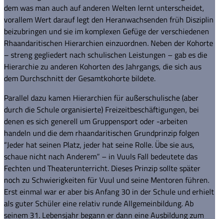
dem was man auch auf anderen Welten lernt unterscheidet,
vorallem Wert darauf legt den Heranwachsenden früh Disziplin
beizubringen und sie im komplexen Gefüge der verschiedenen
Rhaandaritischen Hierarchien einzuordnen. Neben der Kohorte
– streng gegliedert nach schulischen Leistungen – gab es die
Hierarchie zu anderen Kohorten des Jahrgangs, die sich aus
dem Durchschnitt der Gesamtkohorte bildete.
Parallel dazu kamen Hierarchien für außerschulische (aber
durch die Schule organisierte) Freizeitbeschäftigungen, bei
denen es sich generell um Gruppensport oder -arbeiten
handeln und die dem rhaandaritischen Grundprinzip folgen
“Jeder hat seinen Platz, jeder hat seine Rolle. Übe sie aus,
schaue nicht nach Anderem” – in Vuuls Fall bedeutete das
Fechten und Theaterunterricht. Dieses Prinzip sollte später
noch zu Schwierigkeiten für Vuul und seine Mentoren führen.
Erst einmal war er aber bis Anfang 30 in der Schule und erhielt
als guter Schüler eine relativ runde Allgemeinbildung. Ab
seinem 31. Lebensjahr begann er dann eine Ausbildung zum