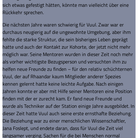
sich etwas gefestigt hätten, könnte man vielleicht über eine
Rückkehr sprechen.
Die nächsten Jahre waren schwierig für Vuul. Zwar war er
durchaus neugierig auf die ungewohnte Umgebung, aber ihm
fehlte die starke Struktur, die sein bisheriges Leben geprägt
hatte und auch der Kontakt zur Kohorte, der jetzt nicht mehr
möglich war. Seine Mentoren wurden in dieser Zeit noch mehr
als vorher wichtigste Bezugsperson und versuchten ihm zu
helfen neue Freunde zu finden – für den relativ schüchternen
Vuul, der auf Rhaandar kaum Mitglieder anderer Spezies
kennen gelernt hatte keine leichte Aufgabe. Nach einigen
Jahren konnte er aber mit Hilfe seiner Mentoren eine Position
finden mit der er zurecht kam. Er fand neue Freunde und
wurde als Techniker auf der Station einige Jahre ausgebildet. In
dieser Zeit hatte Vuul auch seine erste ernsthafte Beziehung.
Die Beziehung war zu einer menschlichen Wissenschaftler,
Jana Foslept, und endete daran, dass für Vuul die Zeit viel
langsamer verging. Sachen für die bei Menschen normal