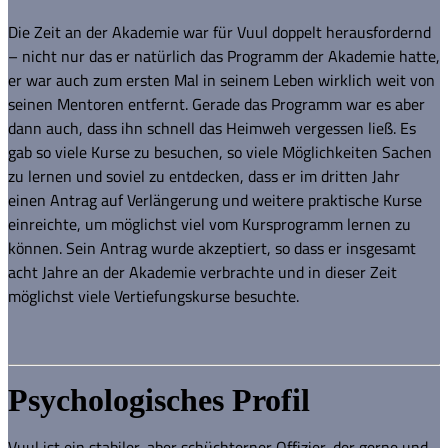
Die Zeit an der Akademie war für Vuul doppelt herausfordernd
– nicht nur das er natürlich das Programm der Akademie hatte,
er war auch zum ersten Mal in seinem Leben wirklich weit von
seinen Mentoren entfernt. Gerade das Programm war es aber
dann auch, dass ihn schnell das Heimweh vergessen ließ. Es
gab so viele Kurse zu besuchen, so viele Möglichkeiten Sachen
zu lernen und soviel zu entdecken, dass er im dritten Jahr
einen Antrag auf Verlängerung und weitere praktische Kurse
einreichte, um möglichst viel vom Kursprogramm lernen zu
können. Sein Antrag wurde akzeptiert, so dass er insgesamt
acht Jahre an der Akademie verbrachte und in dieser Zeit
möglichst viele Vertiefungskurse besuchte.
Psychologisches Profil
Vuul ist ein stabiler, aber schüchterner Offizier, der gerne und